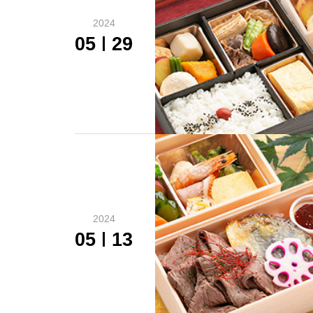
2024
05
29
2024
05
13