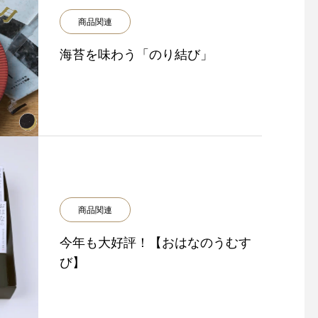
商品関連
海苔を味わう「のり結び」
商品関連
今年も大好評！【おはなのうむす
び】