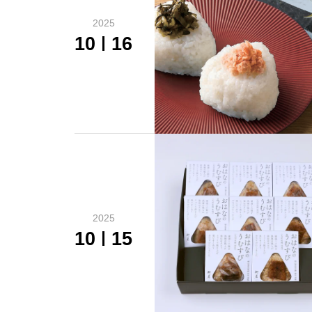
2025
10
16
2025
10
15