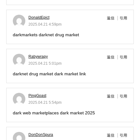
DonaldEpict
返信
引用
2025.04.21 4:59pm
darkmarkets
darknet drug market
Rabywrapy
返信
引用
2025.04.21 5:01pm
darknet drug market
dark market link
PingGoast
返信
引用
2025.04.21 5:54pm
dark web marketplaces
dark market 2025
DonDonSpura
返信
引用