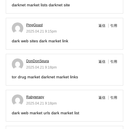
darknet market lists
darknet site
PingGoast
返信
引用
2025.04.21 9:15pm
dark web sites
dark market link
DonDonSpura
返信
引用
2025.04.21 9:18pm
tor drug market
darknet market links
Rabywrapy
返信
引用
2025.04.21 9:18pm
dark web market urls
dark market list