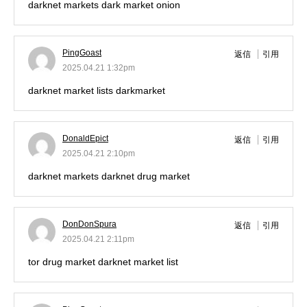
darknet markets
dark market onion
PingGoast
返信
引用
2025.04.21 1:32pm
darknet market lists
darkmarket
DonaldEpict
返信
引用
2025.04.21 2:10pm
darknet markets
darknet drug market
DonDonSpura
返信
引用
2025.04.21 2:11pm
tor drug market
darknet market list