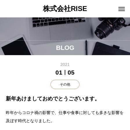
株式会社RISE
BLOG
2021
01
05
その他
新年あけましておめでとうございます。
昨年からコロナ禍の影響で、仕事や食事に対しても多きな影響を
及ぼす時代となりました。