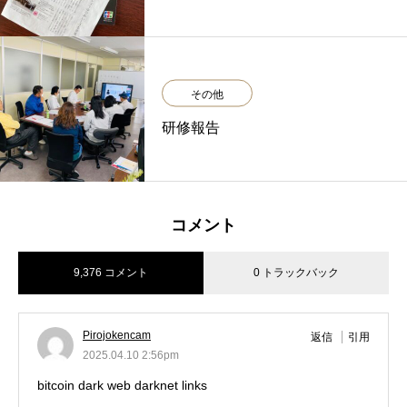
その他
研修報告
コメント
9,376 コメント
0 トラックバック
Pirojokencam
返信
引用
2025.04.10 2:56pm
bitcoin dark web
darknet links