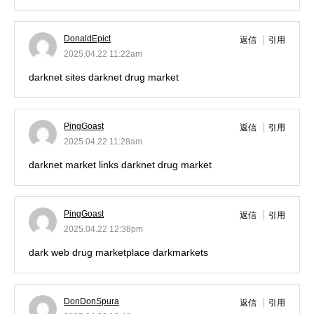
DonaldEpict
返信
引用
2025.04.22 11:22am
darknet sites
darknet drug market
PingGoast
返信
引用
2025.04.22 11:28am
darknet market links
darknet drug market
PingGoast
返信
引用
2025.04.22 12:38pm
dark web drug marketplace
darkmarkets
DonDonSpura
返信
引用