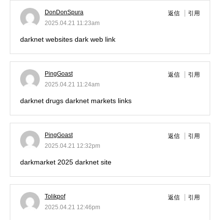
DonDonSpura
返信
引用
2025.04.21 11:23am
darknet websites
dark web link
PingGoast
返信
引用
2025.04.21 11:24am
darknet drugs
darknet markets links
PingGoast
返信
引用
2025.04.21 12:32pm
darkmarket 2025
darknet site
Tolikpof
返信
引用
2025.04.21 12:46pm