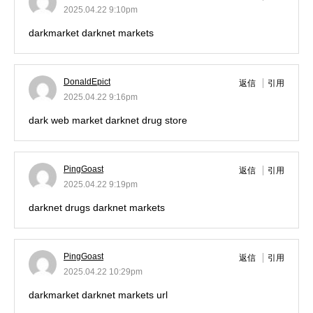
2025.04.22 9:10pm
darkmarket
darknet markets
DonaldEpict
返信
引用
2025.04.22 9:16pm
dark web market
darknet drug store
PingGoast
返信
引用
2025.04.22 9:19pm
darknet drugs
darknet markets
PingGoast
返信
引用
2025.04.22 10:29pm
darkmarket
darknet markets url