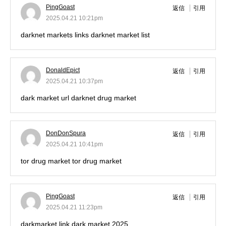
PingGoast
返信
引用
2025.04.21 10:21pm
darknet markets links
darknet market list
DonaldEpict
返信
引用
2025.04.21 10:37pm
dark market url
darknet drug market
DonDonSpura
返信
引用
2025.04.21 10:41pm
tor drug market
tor drug market
PingGoast
返信
引用
2025.04.21 11:23pm
darkmarket link
dark market 2025